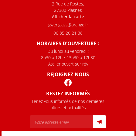
2 Rue de Rostes,
27300 Plasnes
Afficher la carte
06 85 20 21 38
HORAIRES D'OUVERTURE :
Du lundi au vendredi :
8h30 à 12h / 13h30 à 17h30
Atelier ouvert sur rdv
REJOIGNEZ-NOUS
RESTEZ INFORMÉS
Tenez vous informés de nos dernières
offres et actualités