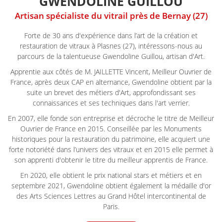
GWENDOLINE GUILLOU
Artisan spécialiste du vitrail près de Bernay (27)
Forte de 30 ans d'expérience dans l’art de la création et
restauration de vitraux à Plasnes (27), intéressons-nous au
parcours de la talentueuse Gwendoline Guillou, artisan d'Art.
Apprentie aux côtés de M. JAILLETTE Vincent, Meilleur Ouvrier de
France, après deux CAP en alternance, Gwendoline obtient par la
suite un brevet des métiers d'Art, approfondissant ses
connaissances et ses techniques dans l'art verrier.
En 2007, elle fonde son entreprise et décroche le titre de Meilleur
Ouvrier de France en 2015. Conseillée par les Monuments
historiques pour la restauration du patrimoine, elle acquiert une
forte notoriété dans l’univers des vitraux et en 2015 elle permet à
son apprenti d'obtenir le titre du meilleur apprentis de France.
En 2020, elle obtient le prix national stars et métiers et en
septembre 2021, Gwendoline obtient également la médaille d'or
des Arts Sciences Lettres au Grand Hôtel intercontinental de
Paris.